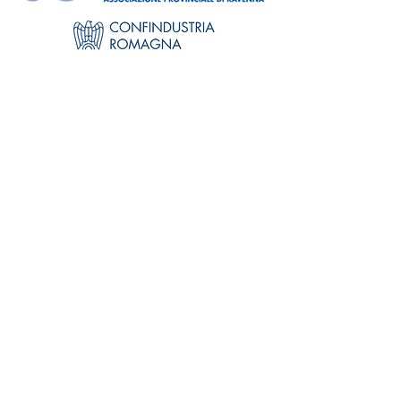
Orari apertura al pubblico:
Lunedì e Mercoledì dalle