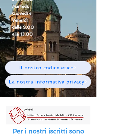
Martedì,
Giovedì e
Venerdì
dalle 9.00
alle 13.00
Il nostro codice etico
La nostra informativa privacy
Per i nostri iscritti sono