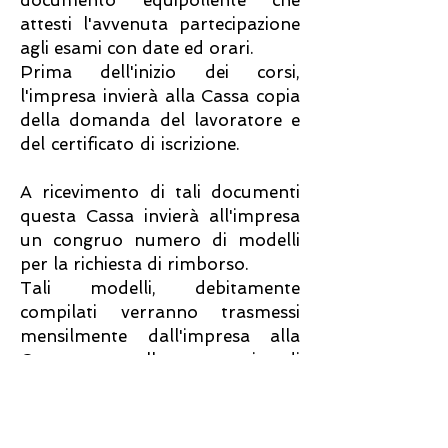
documento equipollente che
attesti l'avvenuta partecipazione
agli esami con date ed orari.
Prima dell'inizio dei corsi,
l'impresa invierà alla Cassa copia
della domanda del lavoratore e
del certificato di iscrizione.
A ricevimento di tali documenti
questa Cassa invierà all'impresa
un congruo numero di modelli
per la richiesta di rimborso.
Tali modelli, debitamente
compilati verranno trasmessi
mensilmente dall'impresa alla
Cassa con allegato copia di
certificato di frequenza mensile.
Modello richiesta rimborso per diritto allo studio