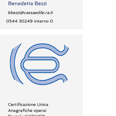
Benedetta Bezzi
bbezzi@cassaedile.ra.it
0544 30249
interno 0
Certificazione Unica
Anagrafiche operai