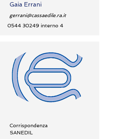
Gaia Errani
gerrani@cassaedile.ra.it
0544 30249
interno 4
Corrispondenza
SANEDIL