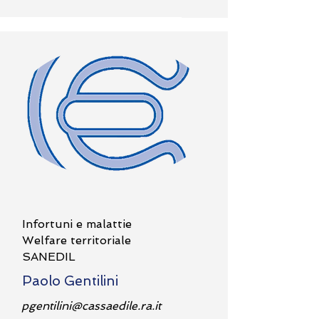
Infortuni e malattie
Welfare territoriale
SANEDIL
Paolo Gentilini
pgentilini@cassaedile.ra.it