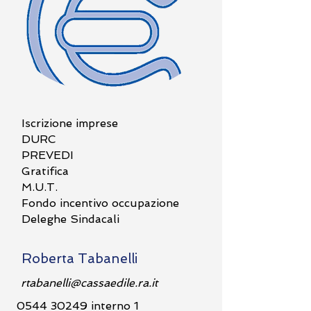
Iscrizione imprese
DURC
PREVEDI
Gratifica
M.U.T.
Fondo incentivo occupazione
Deleghe Sindacali
Roberta Tabanelli
rtabanelli@cassaedile.ra.it
0544 30249
interno 1