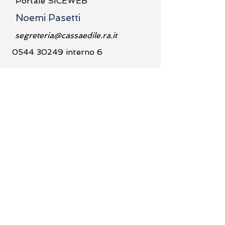
Portale SICEWEB
Noemi Pasetti
segreteria@cassaedile.ra.it
0544 30249
interno 6