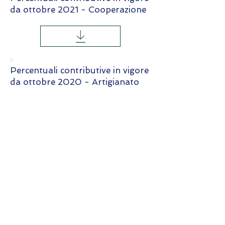
da ottobre 2021 - Cooperazione
Percentuali contributive in vigore
da ottobre 2020 - Artigianato
Percentuali contributive in vigore
da ottobre 2020 - Industria
Percentuali contributive in vigore
da ottobre 2020 - Cooperazione